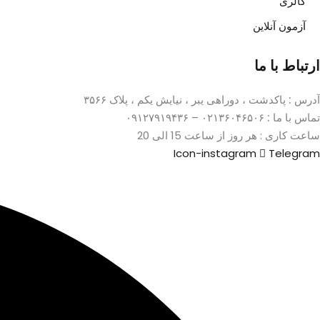
گالری
آزمون آنلاین
ارتباط با ما
آدرس :
پاکدشت ، دوراهی یبر ، نیایش یکم ، پلاک ۳۵۶۶
تماس با ما :
۰۲۱۳۶۰۴۶۵۰۶ – ۰۹۱۲۷۹۱۹۴۳۶
ساعت کاری : هر روز از ساعت 15 الی 20
Icon-instagram
Telegram