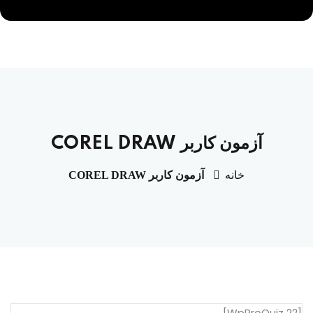
آزمون کاربر COREL DRAW
خانه
آزمون کاربر COREL DRAW
[WpProQuiz 22]