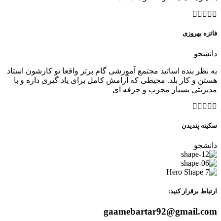
فائزه بهروزی
دانشجو
به نظر بنده اساتید مجتمع آموزشی گام برتر واقعا تو کارشون استاد
هستن و کار بلد. محیطی که آرامش کامل برای یاد گیری داره و با
مدیریتی بسیار مجرب و حرفه ای
سکینه ‌پندیدن
دانشجو
ارتباط برقرار کنید:
gaamebartar92@gmail.com