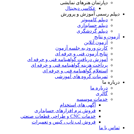
دپارتمان هنرهای نمایشی
عکاسی دیجیتال
دیپلم رسمی آموزش و پرورش
دیپلم کامپیوتر
دیپلم حسابداری
دیپلم گردشگری
آزمون و نتایج
آزمون آنلاین
کارت ورود به جلسه آزمون
نتایج آزمون فنی و حرفه ای
آموزش دریافت گواهینامه فنی و حرفه ای
پرداخت هزینه گواهینامه فنی و حرفه ای
استعلام گواهینامه فنی و حرفه ای
تمرینات گروه های آموزشی
درباره ما
درباره ما
گالری
خدمات موسسه
آگهی های استخدام
فروش نرم افزارهای حسابداری
خدمات CNC و طراحی قطعات صنعتی
فروش لپ تاپ ، کیس و تعمیرات
تماس با ما