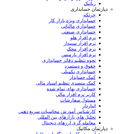
رباتیک
دپارتمان حسابداری
چرتکه
حسابداری ویژه بازار کار
حسابداری مالیاتی
حسابداری صنعتی
نرم افزار هلو
نرم افزار سپیدار
نرم افزار محک
نرم افزار پارمیس
نحوه تنظیم دفاتر حسابداری
حقوق و دستمزد
حسابداری تکمیلی
کمک حسابدار
کمک متصدی تنظیم اسناد مالی
حسابداری بهای تمام شده
کاربر نرم افزار مالی
مسئول سفارشات
انباردار
کارشناس آموزش محاسبات سریع ذهنی
تحلیل های بازارهای بین المللی
معامله گری ارزهای دیجیتال
دپارتمان مکانیک