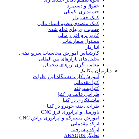
حقوق و دستمزد
حسابداری تکمیلی
کمک حسابدار
کمک متصدی تنظیم اسناد مالی
حسابداری بهای تمام شده
کاربر نرم افزار مالی
مسئول سفارشات
انباردار
کارشناس آموزش محاسبات سریع ذهنی
تحلیل های بازارهای بین المللی
معامله گری ارزهای دیجیتال
دپارتمان مکانیک
آموزش کار با دستگاه لیزر فلزات
کتیا مقدماتی
کتیا پیشرفته
طراحی قالب در کتیا
ماشینکاری در کتیا
طراحی بدنه خودرو در کتیا
پاورمیل و اپراتوری فرز CNC
آموزش مسترکم و اپراتوری تراش CNC
اتوکد مقدماتی
اتوکد پیشرفته
تحلیگر ABAQUS