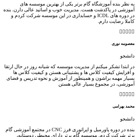
به نظر بنده آموزشگاه گام برتر یکی از بهترین موسسه های
آموزشی در پاکدشت هست. مدیریت خوب و اساتید عالی دارن. بنده
در دوره های ICDL و حسابداری در این موسسه شرکت کردم و
کاملا رضایت دارم.
معصومه نوری
دانشجو
در ابتدا تشکر میکنم از مدیریت موسسه که شبانه روز در حال ارتقا
و افزایش کیفیت کلاس ها و پشتیبانی هستن و کیفیت کلاس ها
بسیار مهمه براشون و همینطور از آموزش و نحوه تدریس و فضای
آموزشی، در مجموع بسیار عالی هستن
محمد بهرامی
دانشجو
بنده در دوره پاورمیل و اپراتوری فرز CNC در مجتمع آموزشی گام
برتر شرکت کردم. موسسه گام برتر دارای محیطی دوستانه،