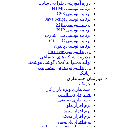
دوره آموزشی طراحی سایت
برنامه نویسی HTML
برنامه نویسی CSS
برنامه نویسی Java Script
برنامه نویسی SQL
برنامه نویسی PHP
برنامه نویسی سی شارپ
برنامه نویسی C و ++C
برنامه نویسی پایتون
دوره آموزشی Premiere
مدیریت شبکه های اجتماعی
تولید محتوا به کمک گوشی هوشمند
دوره آموزش هوش مصنوعی
رباتیک
دپارتمان حسابداری
چرتکه
حسابداری ویژه بازار کار
حسابداری مالیاتی
حسابداری صنعتی
نرم افزار هلو
نرم افزار سپیدار
نرم افزار محک
نرم افزار پارمیس
نحوه تنظیم دفاتر حسابداری