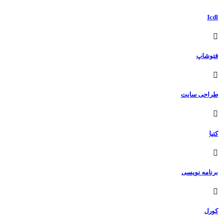
Icdl
فتوشاپ
طراحی سایت
کتیا
برنامه نویسی
کورل