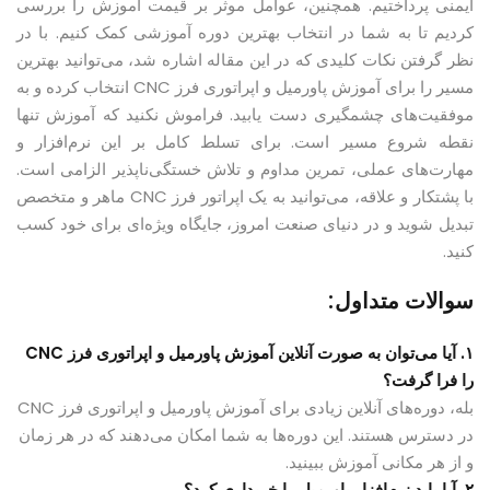
ایمنی پرداختیم. همچنین، عوامل موثر بر قیمت آموزش را بررسی
کردیم تا به شما در انتخاب بهترین دوره آموزشی کمک کنیم. با در
نظر گرفتن نکات کلیدی که در این مقاله اشاره شد، می‌توانید بهترین
مسیر را برای آموزش پاورمیل و اپراتوری فرز CNC انتخاب کرده و به
موفقیت‌های چشمگیری دست یابید. فراموش نکنید که آموزش تنها
نقطه شروع مسیر است. برای تسلط کامل بر این نرم‌افزار و
مهارت‌های عملی، تمرین مداوم و تلاش خستگی‌ناپذیر الزامی است.
با پشتکار و علاقه، می‌توانید به یک اپراتور فرز CNC ماهر و متخصص
تبدیل شوید و در دنیای صنعت امروز، جایگاه ویژه‌ای برای خود کسب
کنید.
سوالات متداول:
۱. آیا می‌توان به صورت آنلاین آموزش پاورمیل و اپراتوری فرز CNC
را فرا گرفت؟
بله، دوره‌های آنلاین زیادی برای آموزش پاورمیل و اپراتوری فرز CNC
در دسترس هستند. این دوره‌ها به شما امکان می‌دهند که در هر زمان
و از هر مکانی آموزش ببینید.
۲. آیا باید نرم‌افزار پاورمیل را خریداری کرد؟