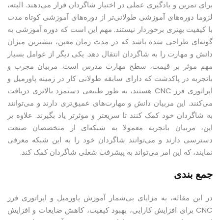
برای تمرین و یادگیری عملی در اختیار شاگردان قرار می‌دهند. البته،
لزوما دوره‌های آموزشی طولانی‌تر از دوره‌های آموزشی کوتاه مدت
با کیفیت بهتری برخوردار نیستند. مهم این است که دوره آموزشی به
گونه‌ای طراحی شده باشد که در مدت زمان معین، بیشترین میزان
دانش و مهارت را به شاگردان انتقال دهد. یکی دیگر از عوامل بسیار
مهم موثر بر قیمت، سطح مهارت مدرس است. مربیان مجرب و
باتجربه در پاکدشت که دارای سابقه طولانی کار در زمینه پاورمیل و
اپراتوری فرز CNC هستند، به طور طبیعی دستمزد بالاتری دریافت
می‌کنند. این مربیان دانش و مهارت‌های عمیق‌تری دارند و می‌توانند
به شاگردان خود کمک کنند تا سریعتر و موثرتر یاد بگیرند. علاوه بر
این، مربیان باتجربه معمولا به شبکه‌ای از متخصصان صنعت
دسترسی دارند و می‌توانند شاگردان خود را به این شبکه معرفی
نمایند، که این امر می‌تواند به پیشرفت شغلی شاگردان کمک کند.
جمع بندی
در این مقاله، به مزایای بی‌شمار آموزش پاورمیل و اپراتوری فرز
CNC برای افزایش کارایی، بهبود کیفیت، کاهش ضایعات و افزایش