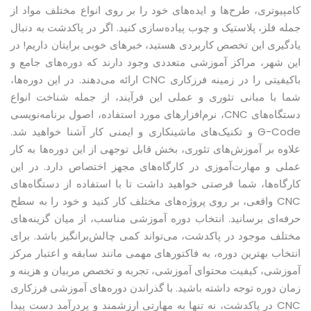
کامپیوتری، طرح‌ها و ایده‌های خود را بر روی انواع مختلف مواد از
جمله فلز، پلاستیک و چوب پیاده‌سازی کنید. اگر در پاکدشت به دنبال
یادگیری این تخصص کاربردی هستید، خبرهای خوبی برایتان داریم! در
این شهر، مراکز آموزشی متعددی وجود دارند که دوره‌های جامع و
باکیفیتی را در زمینه فرزکاری CNC ارائه می‌دهند. در این دوره‌ها،
شما با مبانی تئوری و عملی این فرآیند، از جمله شناخت انواع
دستگاه‌های CNC، نرم‌افزارهای مورد استفاده، اصول برنامه‌نویسی
G-Code و تکنیک‌های ماشینکاری و ایمنی کار آشنا خواهید شد.
علاوه بر آموزش‌های تئوری، بخش قابل توجهی از این دوره‌ها به کار
عملی و مهارت‌آموزی در کارگاه‌های مجهز اختصاص دارد. در این
کارگاه‌ها، شما فرصتی خواهید داشت تا با استفاده از دستگاه‌های
CNC واقعی، بر روی پروژه‌های مختلف کار کنید و خود را به سطح
حرفه‌ای برسانید. انتخاب دوره آموزشی مناسب، از میان گزینه‌های
مختلف موجود در پاکدشت، می‌تواند کمی چالش‌برانگیز باشد. برای
انتخاب بهترین دوره، به فاکتورهای مهمی مانند سابقه و اعتبار مرکز
آموزشی، کیفیت محتوای آموزشی، تجربه و تخصص مربیان و هزینه و
زمان دوره توجه داشته باشید. با گذراندن دوره‌های آموزشی فرزکاری
CNC در پاکدشت، نه تنها به مهارتی ارزشمند و پردرآمد دست پیدا