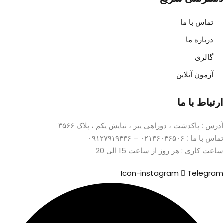
تماس با ما
درباره ما
گالری
آزمون آنلاین
ارتباط با ما
آدرس :
پاکدشت ، دوراهی یبر ، نیایش یکم ، پلاک ۳۵۶۶
تماس با ما :
۰۲۱۳۶۰۴۶۵۰۶ – ۰۹۱۲۷۹۱۹۴۳۶
ساعت کاری : هر روز از ساعت 15 الی 20
Icon-instagram
Telegram