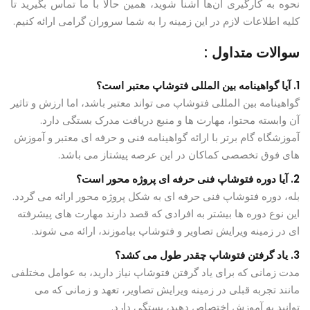
نحوه به کارگیری آن‌ها آشنا شوید، همین حالا با ما تماس بگیرید تا
کلیه اطلاعات لازم در این زمینه را به شما سروران گرامی ارائه کنیم.
سوالات متداول :
1. آیا گواهینامه بین المللی فتوشاپ معتبر است؟
گواهینامه بین‌ المللی فتوشاپ می‌ تواند معتبر باشد، اما ارزش و تاثیر
آن وابسته محتوا، مهارت‌ ها و منبع دریافت مدرک بستگی دارد.
آموزشگاه گام برتر با ارائه گواهینامه فنی و حرفه ای معتبر و آموزش
های فوق تخصصی کماکان در این عرصه پیشتاز می باشد.
2. آیا دوره فتوشاپ فنی حرفه ای پروژه محور است؟
بله، دوره فتوشاپ فنی حرفه ای به شکل پروژه ‌محور ارائه می گردد.
این نوع دوره ‌ها بیشتر به افرادی که قصد دارند مهارت‌ های پیشرفته
ای در زمینه ویرایش تصاویر و فتوشاپ بیاموزند، ارائه می ‌شوند.
3. یاد گرفتن فتوشاپ چقدر طول می کشد؟
مدت زمانی که برای یاد گرفتن فتوشاپ نیاز دارید، به عوامل مختلفی
مانند تجربه قبلی در زمینه ویرایش تصاویر، تعهد و زمانی که می
‌توانید به آموزش اختصاص دهید، بستگی دارد.