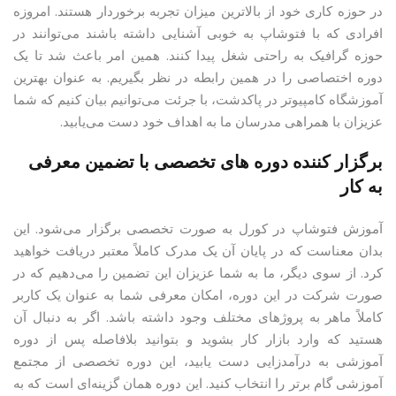
در حوزه کاری خود از بالاترین میزان تجربه برخوردار هستند. امروزه
افرادی که با فتوشاپ به خوبی آشنایی داشته باشند می‌توانند در
حوزه گرافیک به راحتی شغل پیدا کنند. همین امر باعث شد تا یک
دوره اختصاصی را در همین رابطه در نظر بگیریم. به عنوان بهترین
آموزشگاه کامپیوتر در پاکدشت، با جرئت می‌توانیم بیان کنیم که شما
عزیزان با همراهی مدرسان ما به اهداف خود دست می‌يابید.
برگزار کننده دوره های تخصصی با تضمین معرفی
به کار
آموزش فتوشاپ در کورل به صورت تخصصی برگزار می‌شود. این
بدان معناست که در پایان ‌آن یک مدرک کاملاً معتبر دریافت خواهید
کرد. از سوی دیگر، ما به شما عزیزان این تضمین را می‌دهیم که در
صورت شرکت در این دوره، امکان معرفی شما به عنوان یک کاربر
کاملاً‌ ماهر به پروژ‌های مختلف وجود داشته باشد. اگر به دنبال آن
هستید که وارد بازار کار بشوید و بتوانید بلافاصله پس از دوره
آموزشی به درآمدزایی دست یابید، این دوره تخصصی از مجتمع
آموزشی گام برتر را انتخاب کنید. این دوره همان گزینه‌ای است که به