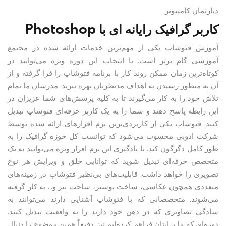
دپارتمان کامپیوتر
کاربر گرافیک رایانه ای با Photoshop
آموزش فتوشاپ یکی از مهم‌ترین خدمات ارائه شده در مجتمع
آموزشی گام برتر است. با انتخاب این دوره ویژه می‌توانید در
کوتاه‌ترین زمان ممکن روند کار با برنامه فتوشاپ را فرا گرفته و از
آن به منظور رسیدن به اهداف مدنظرتان بهره ببرید. مدرسان ما تمام
تلاش خود را به کار می‌گیرند تا به کلیه پرسش‌های شما عزیزان در
این رابطه پاسخ دهند و شما را به یک کاربر حرفه‌ای فتوشاپ تبدیل
کنند. فتوشاپ یکی از کاربردی‌ترین نرم افزارهای ارائه شده توسط
شرکت ادوبی محسوب می‌شود که توانست کل حوزه گرافیک را به
طور کامل دگرگون کند. با یادگیری این نرم افزار ویژه می‌توانید به یک
متخصص حرفه‌ای تبدیل شوید که توانایی خلق و ویرایش هر نوع
تصویری را خواهد داشت. قابلیت‌های بی‌نظیر فتوشاپ در زمینه‌های
متعددی همچون عکاسی، ساخت پوستر،‌ ساخت بنر و… به کار گرفته
می‌شوند. متخصصانی که با فتوشاپ آشنایی دارند می‌توانند به
سادگی تصاویری که در ذهن خود دارند را به واقعیت تبدیل کنند.
دوره‌ای که ما برایتان فراهم کرده‌ایم نیز دقیقاً همین موضوع را دنبال