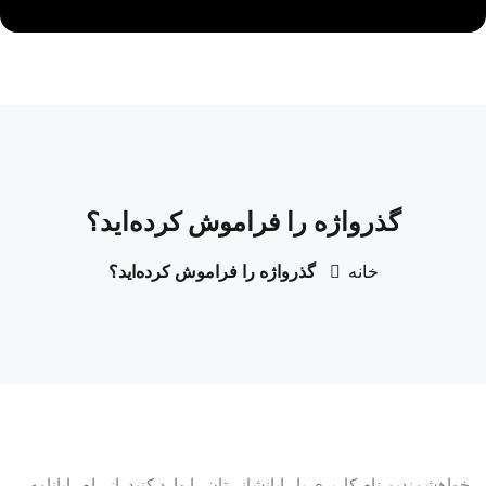
گذرواژه را فراموش کرده‌اید؟
خانه
گذرواژه را فراموش کرده‌اید؟
خواهشمندیم نام کاربری یا رایانشانی‌تان را وارد کنید. از راه رایانامه