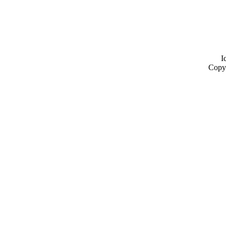
I
Copy