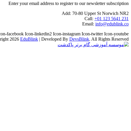
Enter your email address to register to our newsletter subscription
Add:
70-80 Upper St Norwich NR2
Call:
+01 123 5641 231
Email:
info@edublink.co
con-facebook
Icon-linkedin2
Icon-instagram
Icon-twitter
Icon-youtube
right 2026
EduBlink
| Developed By
DevsBlink
. All Rights Reserved