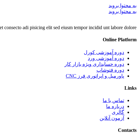
به محتوا بروید
به محتوا بروید
consecto adi pisicing elit sed eiusm tempor incidid unt labore dolore.
Online Platform
دوره آموزشی کورل
دوره آموزشی ورد
دوره حسابداری ویژه بازار کار
دوره فتوشاپ
پاورمیل و اپراتوری فرز CNC
Links
تماس با ما
درباره ما
گالری
آزمون آنلاین
Contacts