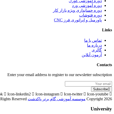
دوره آموزشی کورل
دوره آموزشی ورد
دوره حسابداری ویژه بازار کار
دوره فتوشاپ
پاورمیل و اپراتوری فرز CNC
Links
تماس با ما
درباره ما
گالری
آزمون آنلاین
Contacts
Enter your email address to register to our newsletter subscription
Subscribe
ok
Icon-linkedin2
Icon-instagram
Icon-twitter
Icon-youtube
Copyright 2026
موسسه آموزشی گام برتر پاکدشت
Designed By
l Rights Reserved
University