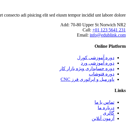
consecto adi pisicing elit sed eiusm tempor incidid unt labore dolore.
Add:
70-80 Upper St Norwich NR2
Call:
+01 123 5641 231
Email:
info@edublink.com
Online Platform
دوره آموزشی کورل
دوره آموزشی ورد
دوره حسابداری ویژه بازار کار
دوره فتوشاپ
پاورمیل و اپراتوری فرز CNC
Links
تماس با ما
درباره ما
گالری
آزمون آنلاین