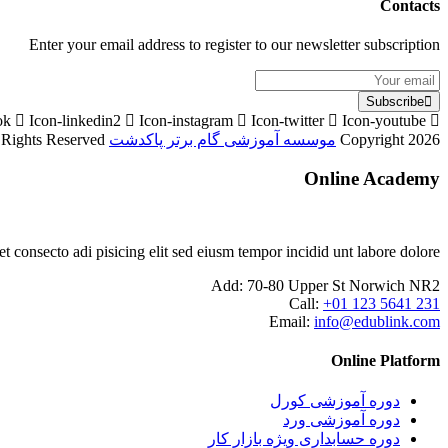
Contacts
Enter your email address to register to our newsletter subscription
Subscribe
ok
Icon-linkedin2
Icon-instagram
Icon-twitter
Icon-youtube
Copyright 2026
موسسه آموزشی گام برتر پاکدشت
Designed By
l Rights Reserved
Online Academy
consecto adi pisicing elit sed eiusm tempor incidid unt labore dolore.
Add:
70-80 Upper St Norwich NR2
Call:
+01 123 5641 231
Email:
info@edublink.com
Online Platform
دوره آموزشی کورل
دوره آموزشی ورد
دوره حسابداری ویژه بازار کار