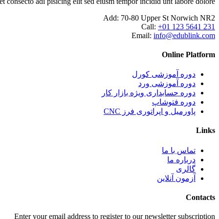
consecto adi pisicing elit sed eiusm tempor incidid unt labore dolore.
Add:
70-80 Upper St Norwich NR2
Call:
+01 123 5641 231
Email:
info@edublink.com
Online Platform
دوره آموزشی کورل
دوره آموزشی ورد
دوره حسابداری ویژه بازار کار
دوره فتوشاپ
پاورمیل و اپراتوری فرز CNC
Links
تماس با ما
درباره ما
گالری
آزمون آنلاین
Contacts
Enter your email address to register to our newsletter subscription