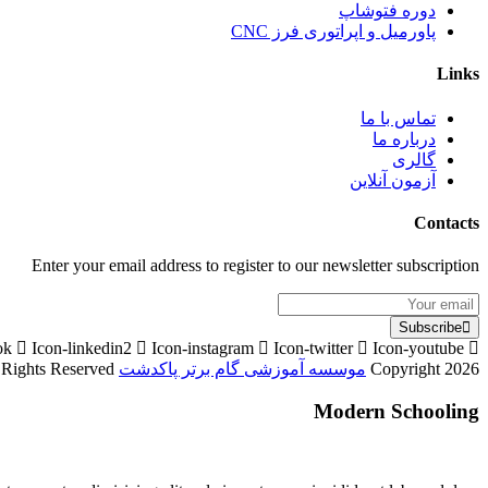
دوره فتوشاپ
پاورمیل و اپراتوری فرز CNC
Links
تماس با ما
درباره ما
گالری
آزمون آنلاین
Contacts
Enter your email address to register to our newsletter subscription
Subscribe
ok
Icon-linkedin2
Icon-instagram
Icon-twitter
Icon-youtube
Copyright 2026
موسسه آموزشی گام برتر پاکدشت
Designed By
l Rights Reserved
Modern Schooling