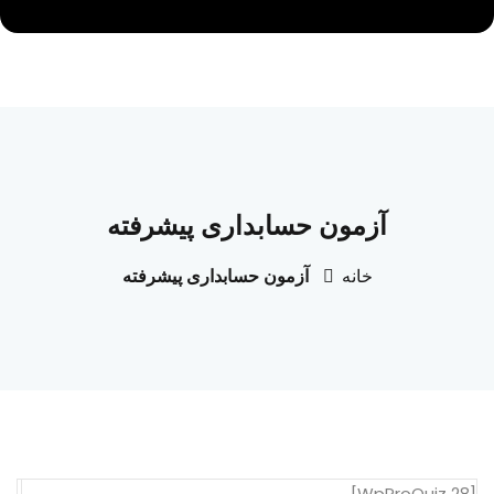
آزمون حسابداری پیشرفته
خانه
آزمون حسابداری پیشرفته
[WpProQuiz 28]