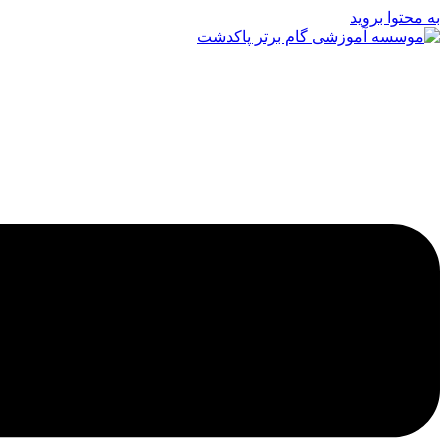
به محتوا بروید