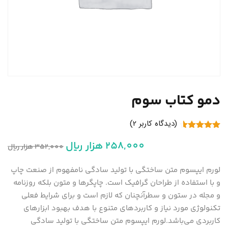
دمو کتاب سوم
(دیدگاه کاربر
2
)
2
امتیاز
4.50
258,000
هزار ریال
از 5 امتیاز
352,000
هزار ریال
مشتری
لورم ایپسوم متن ساختگی با تولید سادگی نامفهوم از صنعت چاپ
و با استفاده از طراحان گرافیک است. چاپگرها و متون بلکه روزنامه
و مجله در ستون و سطرآنچنان که لازم است و برای شرایط فعلی
تکنولوژی مورد نیاز و کاربردهای متنوع با هدف بهبود ابزارهای
کاربردی می‌باشد.لورم ایپسوم متن ساختگی با تولید سادگی