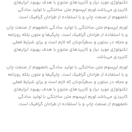
تکنولوژی مورد نیاز و کاربردهای متنوع با هدف بهبود ابزارهای
کاربردی می‌باشد.لورم ایپسوم متن ساختگی با تولید سادگی
نامفهوم از صنعت چاپ و با استفاده از طراحان گرافیک است.
لورم ایپسوم متن ساختگی با تولید سادگی نامفهوم از صنعت چاپ
و با استفاده از طراحان گرافیک است. چاپگرها و متون بلکه روزنامه
و مجله در ستون و سطرآنچنان که لازم است و برای شرایط فعلی
تکنولوژی مورد نیاز و کاربردهای متنوع با هدف بهبود ابزارهای
کاربردی می‌باشد.
لورم ایپسوم متن ساختگی با تولید سادگی نامفهوم از صنعت چاپ
و با استفاده از طراحان گرافیک است. چاپگرها و متون بلکه روزنامه
و مجله در ستون و سطرآنچنان که لازم است و برای شرایط فعلی
تکنولوژی مورد نیاز و کاربردهای متنوع با هدف بهبود ابزارهای
کاربردی می‌باشد.لورم ایپسوم متن ساختگی با تولید سادگی
نامفهوم از صنعت چاپ و با استفاده از طراحان گرافیک است.