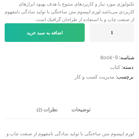
تکنولوژی مورد نیاز و کاربردهای متنوع با هدف بهبود ابزارهای
کاربردی می‌باشد.لورم ایپسوم متن ساختگی با تولید سادگی نامفهوم
از صنعت چاپ و با استفاده از طراحان گرافیک است.
دمو
اضافه به سبد خرید
کتاب
نهم
عدد
شناسه:
Book-9
دسته:
کتاب
برچسب:
مدیریت کسب و کار
توضیحات
نظرات (2)
لورم ایپسوم متن ساختگی با تولید سادگی نامفهوم از صنعت چاپ و